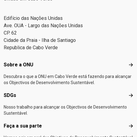
Edifício das Nações Unidas
Ave. OUA - Largo das Nações Unidas
CP. 62
Cidade da Praia - Ilha de Santiago
Republica de Cabo Verde
Footer menu
Sobre a ONU
Sob
Descubra o que a ONU em Cabo Verde está fazendo para alcançar
os Objectivos de Desenvolvimento Sustentável.
SDGs
SD
Nosso trabalho para alcançar os Objectivos de Desenvolvimento
Sustentável.
Faça a sua parte
Faça