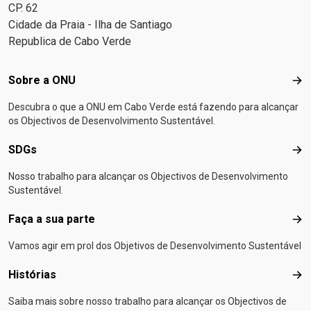
CP. 62
Cidade da Praia - Ilha de Santiago
Republica de Cabo Verde
Footer menu
Sobre a ONU
Sob
Descubra o que a ONU em Cabo Verde está fazendo para alcançar
os Objectivos de Desenvolvimento Sustentável.
SDGs
SD
Nosso trabalho para alcançar os Objectivos de Desenvolvimento
Sustentável.
Faça a sua parte
Faça
Vamos agir em prol dos Objetivos de Desenvolvimento Sustentável
Histórias
Hist
Saiba mais sobre nosso trabalho para alcançar os Objectivos de