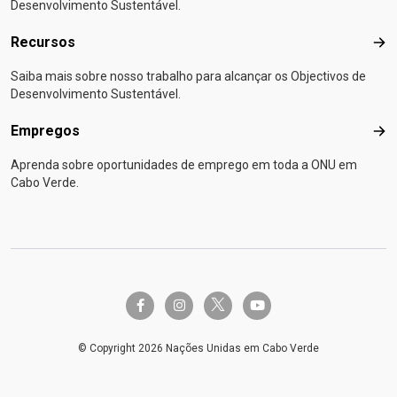
Desenvolvimento Sustentável.
Recursos
Rec
Saiba mais sobre nosso trabalho para alcançar os Objectivos de
Desenvolvimento Sustentável.
Empregos
Emp
Aprenda sobre oportunidades de emprego em toda a ONU em
Cabo Verde.
twitter-x
facebook-f
instagram
youtube
© Copyright 2026 Nações Unidas em Cabo Verde