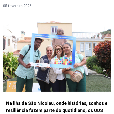
05 fevereiro 2026
Na ilha de São Nicolau, onde histórias, sonhos e
resiliência fazem parte do quotidiano, os ODS